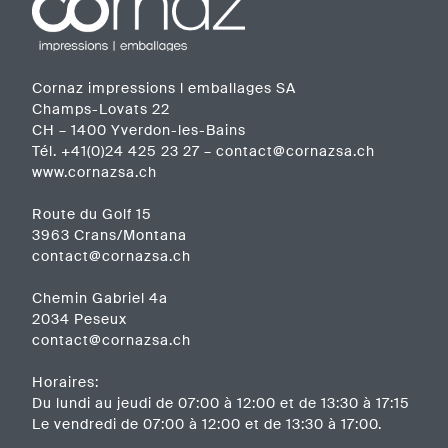
de
l’article
Cornaz impressions l emballages SA
Champs-Lovats 22
CH – 1400 Yverdon-les-Bains
Tél.
+41(0)24 425 23 27
–
contact@cornazsa.ch
www.cornazsa.ch
Route du Golf 15
3963 Crans/Montana
contact@cornazsa.ch
Chemin Gabriel 4a
2034 Peseux
contact@cornazsa.ch
Horaires:
Du lundi au jeudi de 07:00 à 12:00 et de 13:30 à 17:15
Le vendredi de 07:00 à 12:00 et de 13:30 à 17:00.