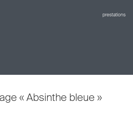
prestations
age « Absinthe bleue »