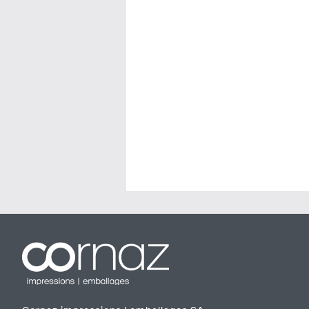
Navigation
de
l’article