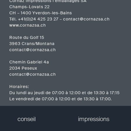
Cornaz impressions l emballages SA
Champs-Lovats 22
CH – 1400 Yverdon-les-Bains
Tél.
+41(0)24 425 23 27
–
contact@cornazsa.ch
www.cornazsa.ch
Route du Golf 15
3963 Crans/Montana
contact@cornazsa.ch
Chemin Gabriel 4a
2034 Peseux
contact@cornazsa.ch
Horaires:
Du lundi au jeudi de 07:00 à 12:00 et de 13:30 à 17:15
Le vendredi de 07:00 à 12:00 et de 13:30 à 17:00.
conseil
impressions