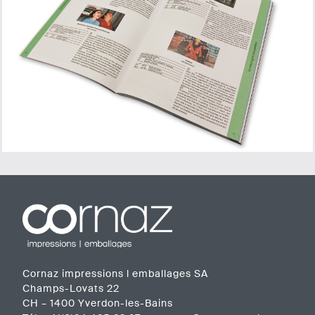
Navigation
de
l’article
Cornaz impressions l emballages SA
Champs-Lovats 22
CH – 1400 Yverdon-les-Bains